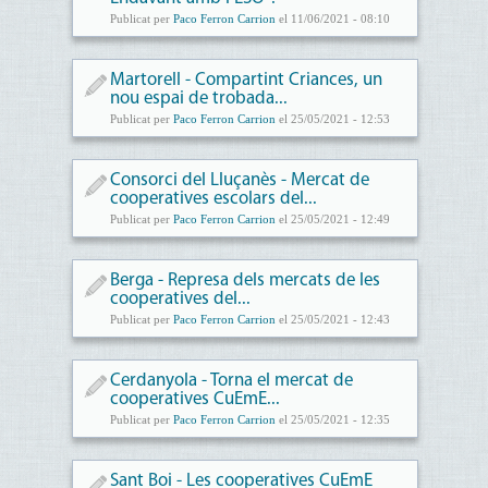
Publicat per
Paco Ferron Carrion
el 11/06/2021 - 08:10
Martorell - Compartint Criances, un
nou espai de trobada...
Publicat per
Paco Ferron Carrion
el 25/05/2021 - 12:53
Consorci del Lluçanès - Mercat de
cooperatives escolars del...
Publicat per
Paco Ferron Carrion
el 25/05/2021 - 12:49
Berga - Represa dels mercats de les
cooperatives del...
Publicat per
Paco Ferron Carrion
el 25/05/2021 - 12:43
Cerdanyola - Torna el mercat de
cooperatives CuEmE...
Publicat per
Paco Ferron Carrion
el 25/05/2021 - 12:35
Sant Boi - Les cooperatives CuEmE