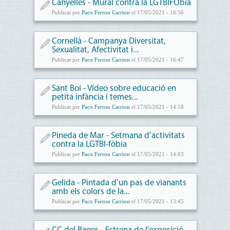
Canyelles - Mural contra la LGTBIFÒbia
Publicat per
Paco Ferron Carrion
el 17/05/2021 - 16:56
Cornellà - Campanya Diversitat,
Sexualitat, Afectivitat i...
Publicat per
Paco Ferron Carrion
el 17/05/2021 - 16:47
Sant Boi - Vídeo sobre educació en
petita infància i temes...
Publicat per
Paco Ferron Carrion
el 17/05/2021 - 14:18
Pineda de Mar - Setmana d’activitats
contra la LGTBI-fòbia
Publicat per
Paco Ferron Carrion
el 17/05/2021 - 14:03
Gelida - Pintada d’un pas de vianants
amb els colors de la...
Publicat per
Paco Ferron Carrion
el 17/05/2021 - 13:45