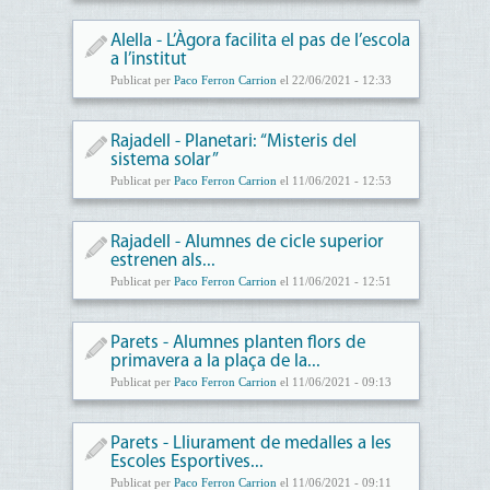
Alella - L’Àgora facilita el pas de l’escola
a l’institut
Publicat per
Paco Ferron Carrion
el 22/06/2021 - 12:33
Rajadell - Planetari: “Misteris del
sistema solar”
Publicat per
Paco Ferron Carrion
el 11/06/2021 - 12:53
Rajadell - Alumnes de cicle superior
estrenen als...
Publicat per
Paco Ferron Carrion
el 11/06/2021 - 12:51
Parets - Alumnes planten flors de
primavera a la plaça de la...
Publicat per
Paco Ferron Carrion
el 11/06/2021 - 09:13
Parets - Lliurament de medalles a les
Escoles Esportives...
Publicat per
Paco Ferron Carrion
el 11/06/2021 - 09:11