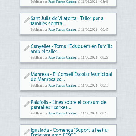
Publicat per
Paco Ferron Carrion
el 11/06/2021 - 08:48
Sant Julià de Vilatorta - Taller per a
famílies contra...
Publicat per
Paco Ferron Carrion
el 11/06/2021 - 08:45
Canyelles - Torna l'Eduquem en Família
amb el taller...
Publicat per
Paco Ferron Carrion
el 11/06/2021 - 08:29
Manresa - El Consell Escolar Municipal
de Manresa es...
Publicat per
Paco Ferron Carrion
el 11/06/2021 - 08:16
Palafolls - Eines sobre el consum de
pantalles i xarxes...
Publicat per
Paco Ferron Carrion
el 11/06/2021 - 08:13
Igualada - Comença “Suport a l’estiu:
Endavant amb l’ESO”!