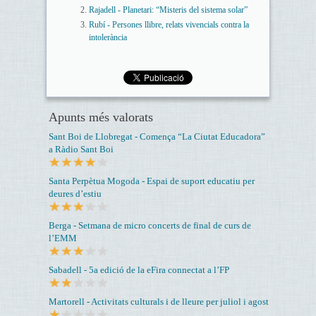
Rajadell - Planetari: “Misteris del sistema solar”
Rubí - Persones llibre, relats vivencials contra la
intolerància
Apunts més valorats
Sant Boi de Llobregat - Comença “La Ciutat Educadora”
a Ràdio Sant Boi
Santa Perpètua Mogoda - Espai de suport educatiu per
deures d’estiu
Berga - Setmana de micro concerts de final de curs de
l’EMM
Sabadell - 5a edició de la eFira connectat a l’FP
Martorell - Activitats culturals i de lleure per juliol i agost