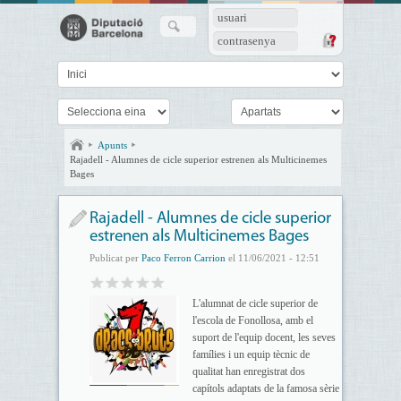
usuari
contrasenya
Apunts
Rajadell - Alumnes de cicle superior estrenen als Multicinemes
Bages
Rajadell - Alumnes de cicle superior
estrenen als Multicinemes Bages
Publicat per
Paco Ferron Carrion
el 11/06/2021 - 12:51
L'alumnat de cicle superior de
l'escola de Fonollosa, amb el
suport de l'equip docent, les seves
famílies i un equip tècnic de
qualitat han enregistrat dos
capítols adaptats de la famosa sèrie