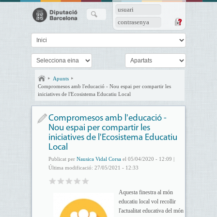
usuari
contrasenya
Apunts
Compromesos amb l'educació - Nou espai per compartir les
iniciatives de l'Ecosistema Educatiu Local
Compromesos amb l'educació -
Nou espai per compartir les
iniciatives de l'Ecosistema Educatiu
Local
Publicat per
Nausica Vidal Corsa
el 05/04/2020 - 12:09 |
Última modificació: 27/05/2021 - 12:33
Aquesta finestra al món
educatiu local vol recollir
l'actualitat educativa del món