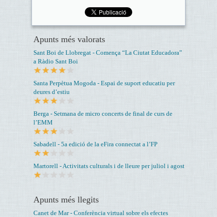
Apunts més valorats
Sant Boi de Llobregat - Comença “La Ciutat Educadora”
a Ràdio Sant Boi
Santa Perpètua Mogoda - Espai de suport educatiu per
deures d’estiu
Berga - Setmana de micro concerts de final de curs de
l’EMM
Sabadell - 5a edició de la eFira connectat a l’FP
Martorell - Activitats culturals i de lleure per juliol i agost
Apunts més llegits
Canet de Mar - Conferència virtual sobre els efectes