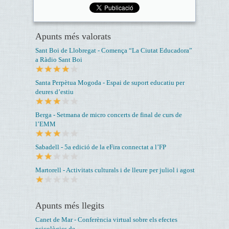
Apunts més valorats
Sant Boi de Llobregat - Comença “La Ciutat Educadora”
a Ràdio Sant Boi
Santa Perpètua Mogoda - Espai de suport educatiu per
deures d’estiu
Berga - Setmana de micro concerts de final de curs de
l’EMM
Sabadell - 5a edició de la eFira connectat a l’FP
Martorell - Activitats culturals i de lleure per juliol i agost
Apunts més llegits
Canet de Mar - Conferència virtual sobre els efectes
psicològics de...