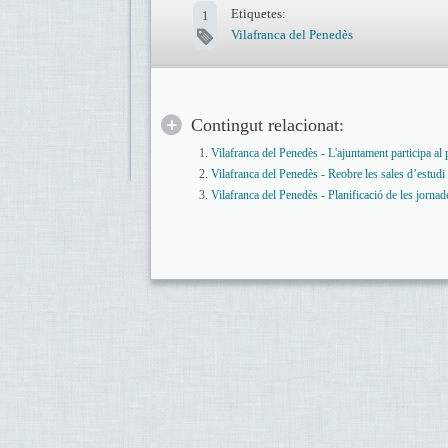
Etiquetes:
1
Vilafranca del Penedès
Contingut relacionat:
Vilafranca del Penedès - L'ajuntament participa a
Vilafranca del Penedès - Reobre les sales d’estudi
Vilafranca del Penedès - Planificació de les jornad