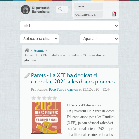
usuari
contrasenya
Apunts
Parets - La XEF ha dedicat el calendari 2021 a les dones
pioneres
Parets - La XEF ha dedicat el
calendari 2021 a les dones pioneres
Publicat per
Paco Ferron Carrion
el 23/12/2020 - 12:44
El Servei d’Educació de
l’Ajuntament i la Xarxa de debat
Educatiu amb i per a les Famílies
(XEF), ja han editat el calendari
escolar per al pròxim 2021, que
s’ha lliurat als centres educatius.