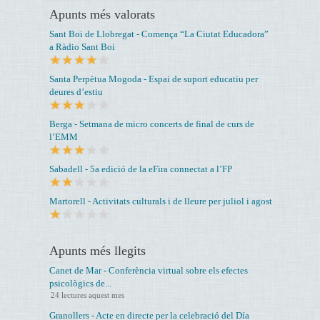
Apunts més valorats
Sant Boi de Llobregat - Comença “La Ciutat Educadora”
a Ràdio Sant Boi
Santa Perpètua Mogoda - Espai de suport educatiu per
deures d’estiu
Berga - Setmana de micro concerts de final de curs de
l’EMM
Sabadell - 5a edició de la eFira connectat a l’FP
Martorell - Activitats culturals i de lleure per juliol i agost
Apunts més llegits
Canet de Mar - Conferència virtual sobre els efectes
psicològics de...
24 lectures aquest mes
Granollers - Acte en directe per la celebració del Día