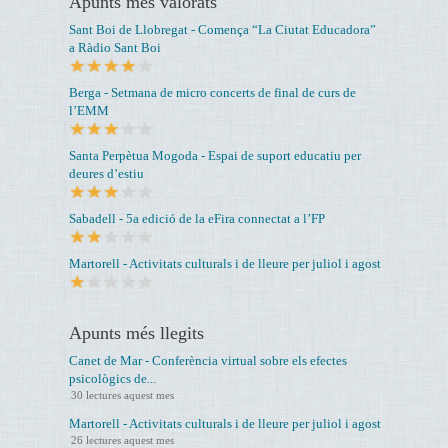
Apunts més valorats
Sant Boi de Llobregat - Comença “La Ciutat Educadora”
a Ràdio Sant Boi
Berga - Setmana de micro concerts de final de curs de
l’EMM
Santa Perpètua Mogoda - Espai de suport educatiu per
deures d’estiu
Sabadell - 5a edició de la eFira connectat a l’FP
Martorell - Activitats culturals i de lleure per juliol i agost
Apunts més llegits
Canet de Mar - Conferència virtual sobre els efectes
psicològics de...
30 lectures aquest mes
Martorell - Activitats culturals i de lleure per juliol i agost
26 lectures aquest mes