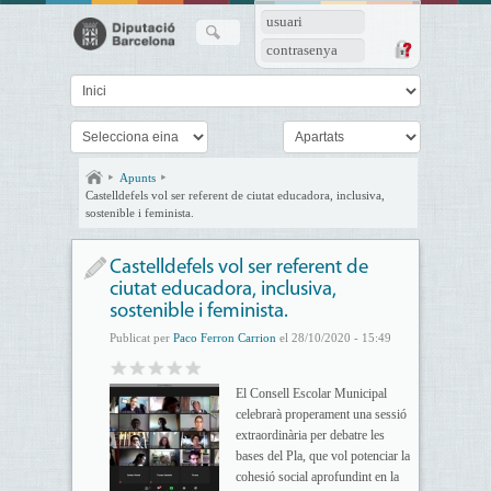
usuari
contrasenya
Apunts
Castelldefels vol ser referent de ciutat educadora, inclusiva,
sostenible i feminista.
Castelldefels vol ser referent de
ciutat educadora, inclusiva,
sostenible i feminista.
Publicat per
Paco Ferron Carrion
el 28/10/2020 - 15:49
El Consell Escolar Municipal
celebrarà properament una sessió
extraordinària per debatre les
bases del Pla, que vol potenciar la
cohesió social aprofundint en la