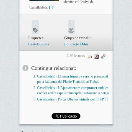
identitat col·lectiva de
Castelldefels.
[+]
1
1
Etiquetes:
Grups de treball:
Castelldefels
Educacio Diba
1195 lectures
Contingut relacionat:
Castelldefels - El tercer trimestre serà no presencial
per a l'alumnat del Pla de Transició al Treball
Castelldefels - L'Ajuntament es compromet amb les
escoles cedint espais municipals i reforçant la neteja
Castelldefels - Portes Obertes virtuals del PFI-PTT