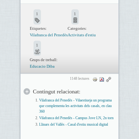
1
1
Etiquetes:
Categories:
Vilafranca del Penedès
Activitats d'estiu
1
Grups de treball:
Educacio Diba
1148 lectures
Contingut relacionat:
Vilafranca del Penedès - Vilaestiueja un programa
que complementa les activitats dels casals, en clau
360
Vilafranca del Penedès - Campus Jove LN, 2n torn
Llinars del Vallès - Casal d'estiu musical digital