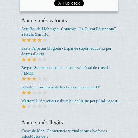
Apunts més valorats
Sant Boi de Llobregat - Comença “La Ciutat Educadora”
a Ràdio Sant Boi
Santa Perpètua Mogoda - Espai de suport educatiu per
deures d’estiu
Berga - Setmana de micro concerts de final de curs de
l’EMM
Sabadell - 5a edició de la eFira connectat a l’FP
Martorell - Activitats culturals i de lleure per juliol i agost
Apunts més llegits
Canet de Mar - Conferència virtual sobre els efectes
psicològics de...