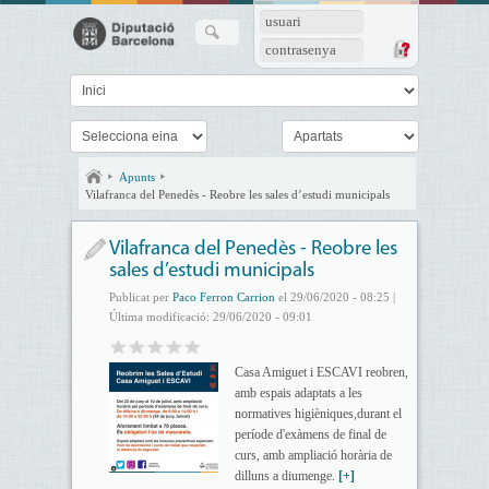
usuari
contrasenya
Apunts
Vilafranca del Penedès - Reobre les sales d’estudi municipals
Vilafranca del Penedès - Reobre les
sales d’estudi municipals
Publicat per
Paco Ferron Carrion
el 29/06/2020 - 08:25 |
Última modificació: 29/06/2020 - 09:01
Casa Amiguet i ESCAVI reobren,
amb espais adaptats a les
normatives higièniques,durant el
període d'exàmens de final de
curs, amb ampliació horària de
dilluns a diumenge.
[+]