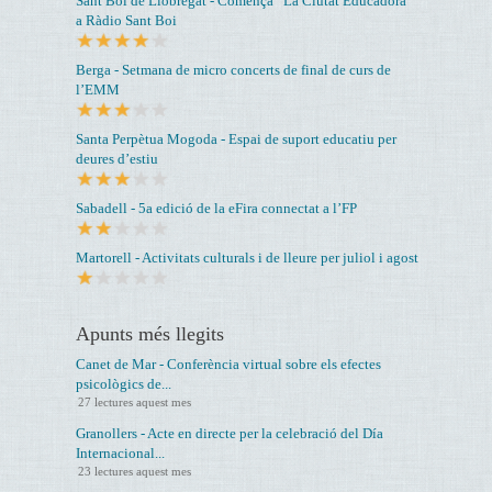
Sant Boi de Llobregat - Comença “La Ciutat Educadora”
a Ràdio Sant Boi
Berga - Setmana de micro concerts de final de curs de
l’EMM
Santa Perpètua Mogoda - Espai de suport educatiu per
deures d’estiu
Sabadell - 5a edició de la eFira connectat a l’FP
Martorell - Activitats culturals i de lleure per juliol i agost
Apunts més llegits
Canet de Mar - Conferència virtual sobre els efectes
psicològics de...
27 lectures aquest mes
Granollers - Acte en directe per la celebració del Día
Internacional...
23 lectures aquest mes