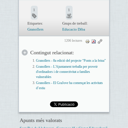
1
1
Etiquetes:
Grups de treball:
Granollers
Educacio Diba
1206 lectures
Contingut relacionat:
Granollers - 8a edició del projecte “Ponts a la feina”
Granollers - L'Ajuntament treballa per proveir
d'ordinadors i de connectivitat a famílies
vulnerables
Granollers - El GraJove ha començat les activitats
d’estiu
Apunts més valorats