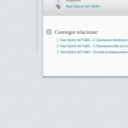
Etiquetes:
1
Sant Quirze del Vallès
Contingut relacionat:
Sant Quirze del Vallès - L’Ajuntament distribuirà
Sant Quirze del Vallès - L'Ajuntament edita una re
Sant Quirze del Vallès - Xerrada acompanyament 