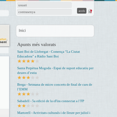
usuari
contrasenya
Inici
Apunts més valorats
Sant Boi de Llobregat - Comença “La Ciutat
Educadora” a Ràdio Sant Boi
Santa Perpètua Mogoda - Espai de suport educatiu per
deures d’estiu
Berga - Setmana de micro concerts de final de curs de
l’EMM
Sabadell - 5a edició de la eFira connectat a l’FP
Martorell - Activitats culturals i de lleure per juliol i