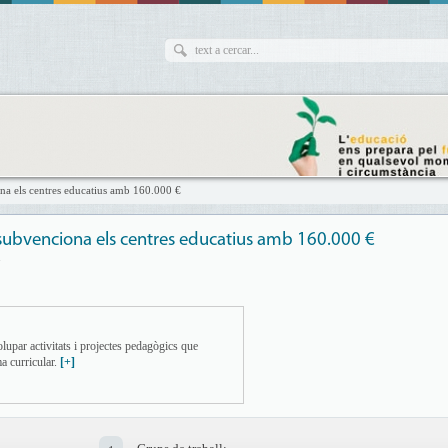
na els centres educatius amb 160.000 €
t subvenciona els centres educatius amb 160.000 €
7
upar activitats i projectes pedagògics que
a curricular.
[+]