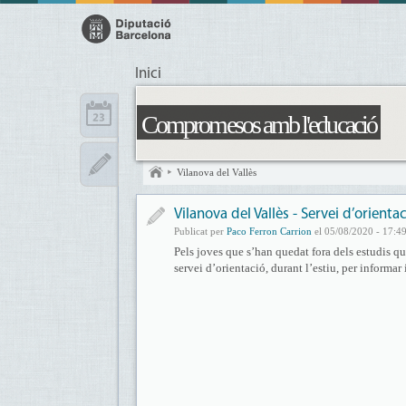
Inici
Compromesos amb l'educació
Vilanova del Vallès
Vilanova del Vallès - Servei d’orientac
Publicat per
Paco Ferron Carrion
el 05/08/2020 - 17:4
Pels joves que s’han quedat fora dels estudis q
servei d’orientació, durant l’estiu, per informar 