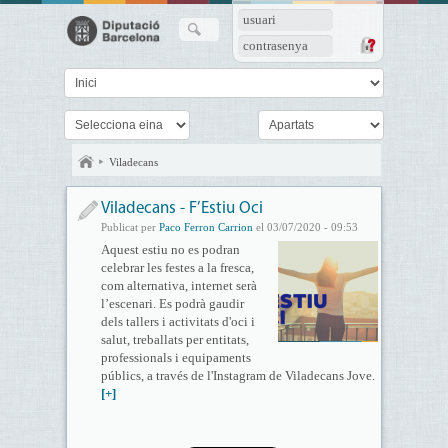
usuari
contrasenya
Viladecans
Viladecans - F’Estiu Oci
Publicat per
Paco Ferron Carrion
el 03/07/2020 - 09:53
Aquest estiu no es podran
celebrar les festes a la fresca,
com alternativa, internet serà
l’escenari. Es podrà gaudir
dels tallers i activitats d'oci i
salut, treballats per entitats,
professionals i equipaments
públics, a través de l'Instagram de Viladecans Jove.
[+]