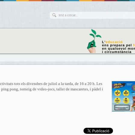
5
tivitats tots els divendres de juliol a la tarda, de 16 a 20 h. Les
ping pong, torneig de video-jocs, taller de mascaretes, i pàdel i