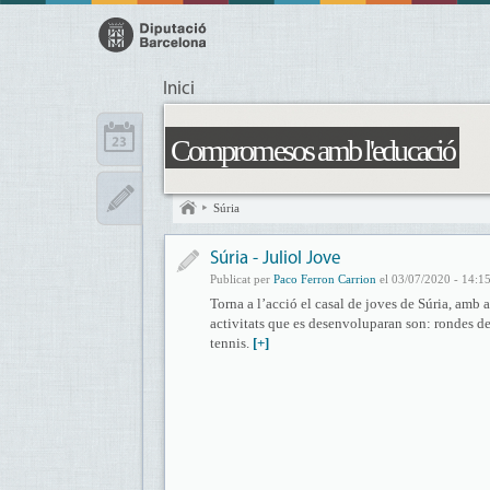
Inici
Compromesos amb l'educació
Súria
Súria - Juliol Jove
Publicat per
Paco Ferron Carrion
el 03/07/2020 - 14:1
Torna a l’acció el casal de joves de Súria, amb ac
activitats que es desenvoluparan son: rondes de 
tennis.
[+]