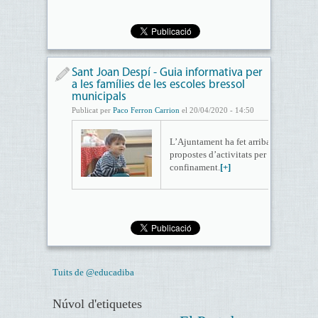
Sant Joan Despí - Guia informativa per
a les famílies de les escoles bressol
municipals
Publicat per
Paco Ferron Carrion
el 20/04/2020 - 14:50
L’Ajuntament ha fet arribar a totes les
propostes d’activitats per fer a casa du
confinament.
[+]
Tuits de @educadiba
Núvol d'etiquetes