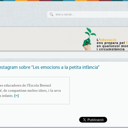
Instagram sobre “Les emocions a la petita infància”
8
les educadores de l'Escola Bressol
, de compartiran moltes idees, i la seva
 infants.
[+]