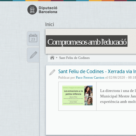
Inici
Compromesos amb l'educació
Sant Feliu de Codines
Sant Feliu de Codines - Xerrada via 
Publicat per
Paco Ferron Carrion
el 02/06/2020 - 08:1
La directora i una de 
Municipal Mestre Jané
experiència amb molts