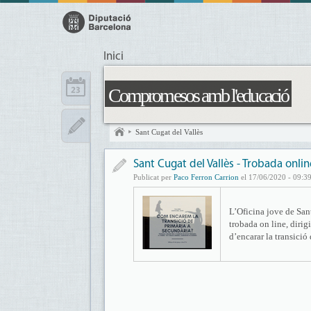
Inici
Compromesos amb l'educació
Sant Cugat del Vallès
Sant Cugat del Vallès - Trobada onlin
Publicat per
Paco Ferron Carrion
el 17/06/2020 - 09:3
L’Oficina jove de San
trobada on line, diri
d’encarar la transició