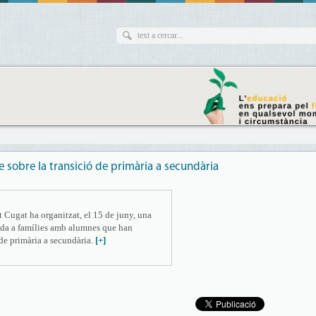
e sobre la transició de primària a secundària
9
t Cugat ha organitzat, el 15 de juny, una
gida a famílies amb alumnes que han
 de primària a secundària.
[+]