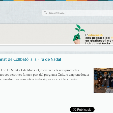
nat de Collbató, a la Fira de Nadal
7
 3 de La Salut i 1 de Mansuet, ofereixen els seus productes
estes cooperatives formen part del programa Cultura emprenedora a
prenedor i les competències bàsiques en el cicle superior