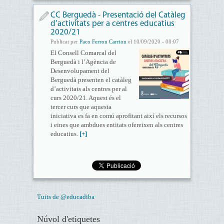
CC Berguedà - Presentació del Catàleg
d’activitats per a centres educatius
2020/21
Publicat per
Paco Ferron Carrion
el 10/09/2020 - 08:07
El Consell Comarcal del
Berguedà i l’Agència de
Desenvolupament del
Berguedà presenten el catàleg
d’activitats als centres per al
curs 2020/21. Aquest és el
tercer curs que aquesta
iniciativa es fa en comú aprofitant així els recursos
i eines que ambdues entitats ofereixen als centres
educatius.
[+]
Tuits de @educadiba
Núvol d'etiquetes