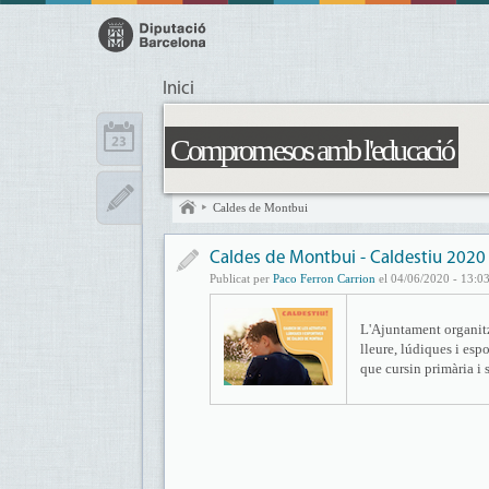
Inici
Compromesos amb l'educació
Caldes de Montbui
Caldes de Montbui - Caldestiu 2020 
Publicat per
Paco Ferron Carrion
el 04/06/2020 - 13:0
L'Ajuntament organitza
lleure, lúdiques i espo
que cursin primària i 