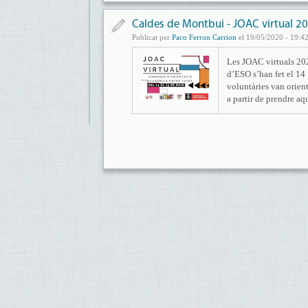
Caldes de Montbui - JOAC virtual 20
Publicat per
Paco Ferron Carrion
el 19/05/2020 - 19:4
Les JOAC virtuals 202
d’ESO s’han fet el 14 
voluntàries van orient
a partir de prendre aq