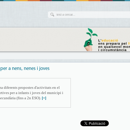
per a nens, nenes i joves
3
 diferents propostes d'activitats en el
rtives per a infants i joves del municipi i
secundària (fins a 2n ESO).
[+]