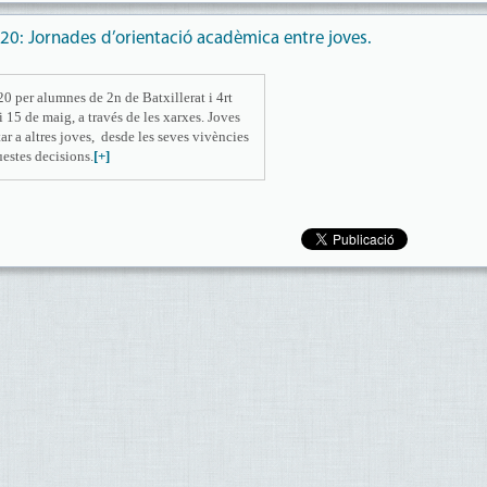
20: Jornades d’orientació acadèmica entre joves.
2
0 per alumnes de 2n de Batxillerat i 4rt
i 15 de maig, a través de les xarxes. Joves
ar a altres joves, desde les seves vivències
uestes decisions.
[+]